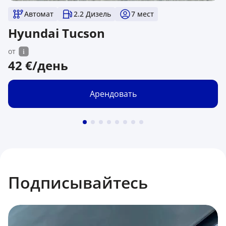
Автомат
2.2 Дизель
7
мест
Hyundai Tucson
от
42
€/день
Арендовать
Подписывайтесь